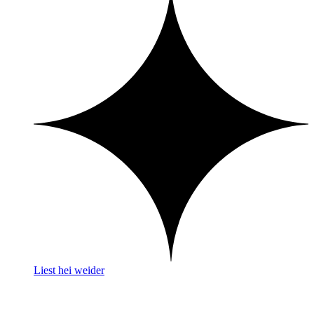
Liest hei weider