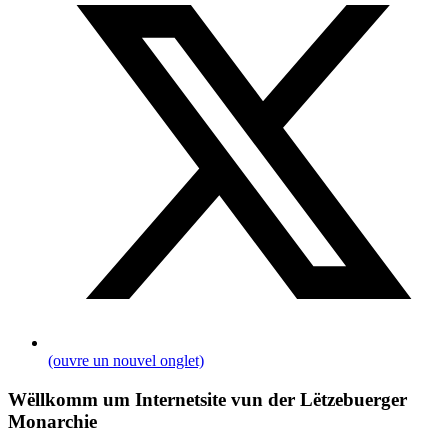
(ouvre un nouvel onglet)
Wëllkomm um Internetsite vun der Lëtzebuerger
Monarchie