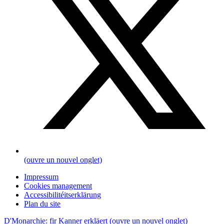
(ouvre un nouvel onglet)
Impressum
Cookies management
Accessibilitéitserklärung
Plan du site
D'Monarchie: fir Kanner erkläert
(ouvre un nouvel onglet)