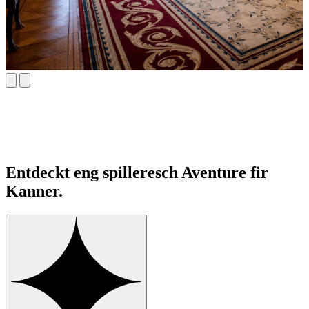
Entdeckt eng spilleresch Aventure fir
Kanner.