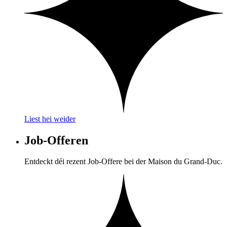
Liest hei weider
Job-Offeren
Entdeckt déi rezent Job-Offere bei der Maison du Grand-Duc.